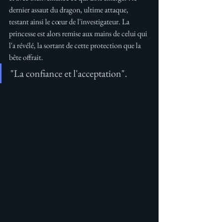
dernier assaut du dragon, ultime attaque, 
testant ainsi le cœur de l'investigateur. La 
princesse est alors remise aux mains de celui qui 
l'a révélé, la sortant de cette protection que la 
bête offrait. 
"La confiance et l'acceptation".