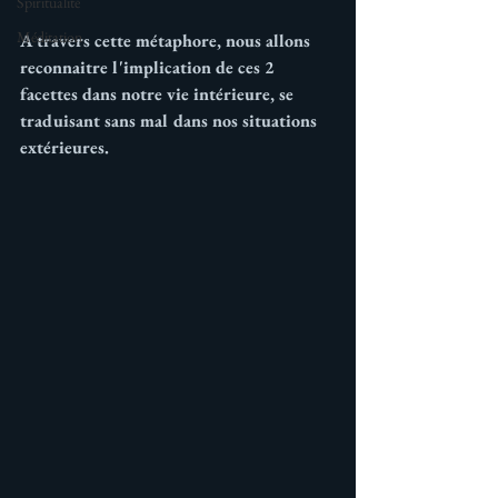
Spiritualité
Méditation
A travers cette métaphore, nous allons 
reconnaitre l'implication de ces 2 
facettes dans notre vie intérieure, se 
traduisant sans mal dans nos situations 
extérieures.