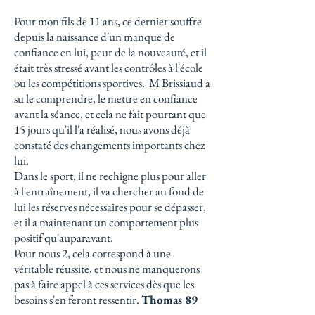
Pour mon fils de 11 ans, ce dernier souffre
depuis la naissance d'un manque de
confiance en lui, peur de la nouveauté, et il
était très stressé avant les contrôles à l'école
ou les compétitions sportives. M Brissiaud a
su le comprendre, le mettre en confiance
avant la séance, et cela ne fait pourtant que
15 jours qu'il l'a réalisé, nous avons déjà
constaté des changements importants chez
lui.
Dans le sport, il ne rechigne plus pour aller
à l'entraînement, il va chercher au fond de
lui les réserves nécessaires pour se dépasser,
et il a maintenant un comportement plus
positif qu'auparavant.
Pour nous 2, cela correspond à une
véritable réussite, et nous ne manquerons
pas à faire appel à ces services dès que les
besoins s'en feront ressentir.
Thomas 89