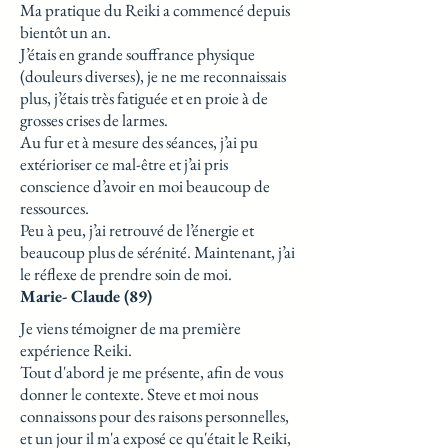
Ma pratique du Reiki a commencé depuis
bientôt un an.
J’étais en grande souffrance physique
(douleurs diverses), je ne me reconnaissais
plus, j’étais très fatiguée et en proie à de
grosses crises de larmes.
Au fur et à mesure des séances, j’ai pu
extérioriser ce mal-être et j’ai pris
conscience d’avoir en moi beaucoup de
ressources.
Peu à peu, j’ai retrouvé de l’énergie et
beaucoup plus de sérénité. Maintenant, j’ai
le réflexe de prendre soin de moi.
Marie- Claude (89)
Je viens témoigner de ma première
expérience Reiki.
Tout d'abord je me présente, afin de vous
donner le contexte. Steve et moi nous
connaissons pour des raisons personnelles,
et un jour il m'a exposé ce qu'était le Reiki,