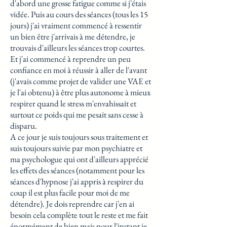
d'abord une grosse fatigue comme si j'étais
vidée. Puis au cours des séances (tous les 15
jours) j'ai vraiment commencé à ressentir
un bien être j'arrivais à me détendre, je
trouvais d'ailleurs les séances trop courtes.
Et j'ai commencé à reprendre un peu
confiance en moi à réussir à aller de l'avant
(j'avais comme projet de valider une VAE et
je l'ai obtenu) à être plus autonome à mieux
respirer quand le stress m'envahissait et
surtout ce poids qui me pesait sans cesse à
disparu.
A ce jour je suis toujours sous traitement et
suis toujours suivie par mon psychiatre et
ma psychologue qui ont d'ailleurs apprécié
les effets des séances (notamment pour les
séances d'hypnose j'ai appris à respirer du
coup il est plus facile pour moi de me
détendre). Je dois reprendre car j'en ai
besoin cela complète tout le reste et me fait
énormément de bien mais pour l'instant je