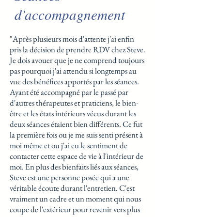
d'accompagnement
"Après plusieurs mois d'attente j'ai enfin
pris la décision de prendre RDV chez Steve.
Je dois avouer que je ne comprend toujours
pas pourquoi j'ai attendu si longtemps au
vue des bénéfices apportés par les séances.
Ayant été accompagné par le passé par
d'autres thérapeutes et praticiens, le bien-
être et les états intérieurs vécus durant les
deux séances étaient bien différents. Ce fut
la première fois ou je me suis senti présent à
moi même et ou j'ai eu le sentiment de
contacter cette espace de vie à l'intérieur de
moi. En plus des bienfaits liés aux séances,
Steve est une personne posée qui a une
véritable écoute durant l'entretien. C'est
vraiment un cadre et un moment qui nous
coupe de l'extérieur pour revenir vers plus