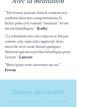
Avec la méditation
"Très bonne journée dont le contenu m'a
conforté dans mes comportements; le
lâcher prise et le ressenti "intérieur" m'ont
été très bénéfiques."
Kathy
"La relaxation avec son corps ne se fait pas
comme cela, mais cela s'apprend, donc
merci de m'en avoir donné quelques
éléments qui me sont bien bénéfiques pour
l'avenir."
Laurent
"Merci pour cette ouverture sur soi."
Erwan
Séance découverte
Ressenti après une séance d'une demi-heure