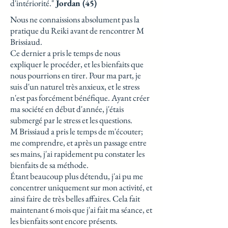
d'intériorité."
Jordan (45)
Nous ne connaissions absolument pas la
pratique du Reiki avant de rencontrer M
Brissiaud.
Ce dernier a pris le temps de nous
expliquer le procéder, et les bienfaits que
nous pourrions en tirer. Pour ma part, je
suis d'un naturel très anxieux, et le stress
n'est pas forcément bénéfique. Ayant créer
ma société en début d'année, j'étais
submergé par le stress et les questions.
M Brissiaud a pris le temps de m'écouter;
me comprendre, et après un passage entre
ses mains, j'ai rapidement pu constater les
bienfaits de sa méthode.
Étant beaucoup plus détendu, j'ai pu me
concentrer uniquement sur mon activité, et
ainsi faire de très belles affaires. Cela fait
maintenant 6 mois que j'ai fait ma séance, et
les bienfaits sont encore présents.