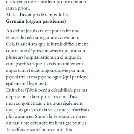
d'essayer et de se faire leur propre opinion
sans a priori.
Merci d'avoir pris le temps de lire.
Germain (région parisienne)
Au début je suis arrivée pour faire une
séance de reiki sans grande conviction.
Cela faisait 4 ans que je luttais difficilement
contre une dépression sévère qui m'a valu
plusieurs hospitalisations en clinique de
cure psychiatrique. J'avais un traitement
important et étais toujours suivie par mon
psychiatre et ma psychologue (qui pratique
également l'hypnose).
Enfin bref j'étais perdu déstabilisée par ma
dépression et la rupture ressente d'avec
mon conjoint mais je trouvais également
que je stagnais dans la vie et que je n'arrivais
plus à avancer. Suite à la 1ere séance j'ai eu
du mal à me détendre mais malgré tout les
1ers effets se sont fait ressentir. Tout